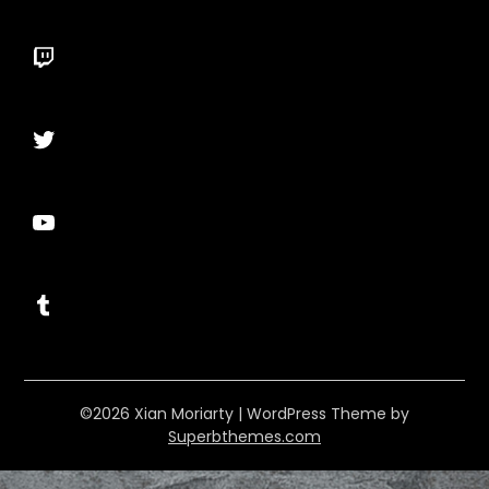
Twitch
Twitter
YouTube
Tumblr
©2026 Xian Moriarty
| WordPress Theme by
Superbthemes.com