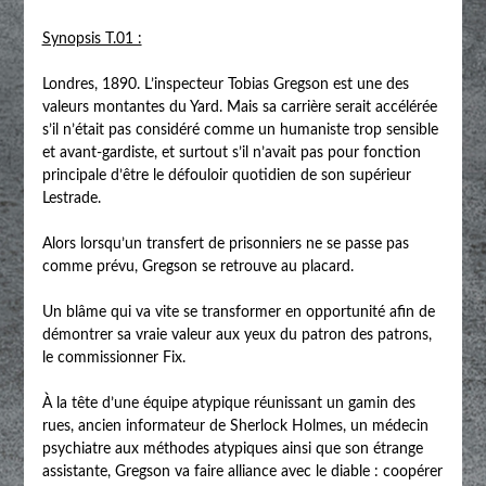
Synopsis T.01 :
Londres, 1890. L’inspecteur Tobias Gregson est une des
valeurs montantes du Yard. Mais sa carrière serait accélérée
s’il n’était pas considéré comme un humaniste trop sensible
et avant-gardiste, et surtout s’il n’avait pas pour fonction
principale d’être le défouloir quotidien de son supérieur
Lestrade.
Alors lorsqu’un transfert de prisonniers ne se passe pas
comme prévu, Gregson se retrouve au placard.
Un blâme qui va vite se transformer en opportunité afin de
démontrer sa vraie valeur aux yeux du patron des patrons,
le commissionner Fix.
À la tête d’une équipe atypique réunissant un gamin des
rues, ancien informateur de Sherlock Holmes, un médecin
psychiatre aux méthodes atypiques ainsi que son étrange
assistante, Gregson va faire alliance avec le diable : coopérer