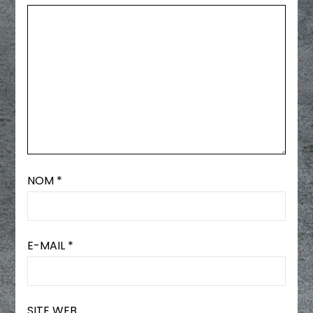
NOM
*
E-MAIL
*
SITE WEB