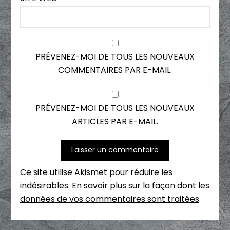
PRÉVENEZ-MOI DE TOUS LES NOUVEAUX
COMMENTAIRES PAR E-MAIL.
PRÉVENEZ-MOI DE TOUS LES NOUVEAUX
ARTICLES PAR E-MAIL.
Ce site utilise Akismet pour réduire les
indésirables.
En savoir plus sur la façon dont les
données de vos commentaires sont traitées
.