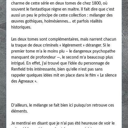
charme de cette série en deux tomes de chez 1800, où
souvent le fantastique règne en maitre. Il fait dire que c’est
aussi un peu le principe de cette collection : mélanger des
œuvres gothiques, holmésiennes… et parfois réalités
historiques.
Les deux tomes sont complémentaires, mais narrent chacun
la traque de deux criminels « légèrement » déranger. Si le
premier tome m’a le moins plu – le dangereux psychopathe
manquant de profondeur —, le second m’a beaucoup plus
intrigué. En effet, j’ai trouvé que l’idée du personnage de
Renfield très intéressante, bien qu’elle n’est pas sans
rappeler quelques idées mit en place dans le film « Le silence
des Agneaux ».
D’ailleurs, le mélange se fait bien ici puisqu’on retrouve ces
éléments.
Je mentirai en disant que je n’ai pas été heureuse de voir le