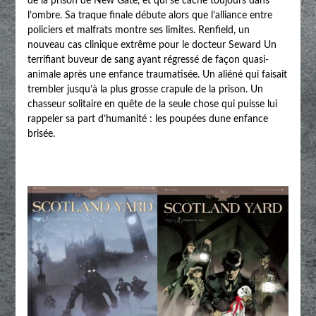
de la prison de New Gate, et qui se cache toujours dans
l’ombre. Sa traque finale débute alors que l’alliance entre
policiers et malfrats montre ses limites. Renfield, un
nouveau cas clinique extrême pour le docteur Seward Un
terrifiant buveur de sang ayant régressé de façon quasi-
animale après une enfance traumatisée. Un aliéné qui faisait
trembler jusqu’à la plus grosse crapule de la prison. Un
chasseur solitaire en quête de la seule chose qui puisse lui
rappeler sa part d’humanité : les poupées dune enfance
brisée.