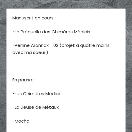
Manuscrit en cours :
-La Préquelle des Chimères Médicis.
-Perrine Aronnax T.02 (projet à quatre mains
avec ma soeur.)
En pause :
-Les Chimères Médicis.
-La Lieuse de Métaux.
-Macha.