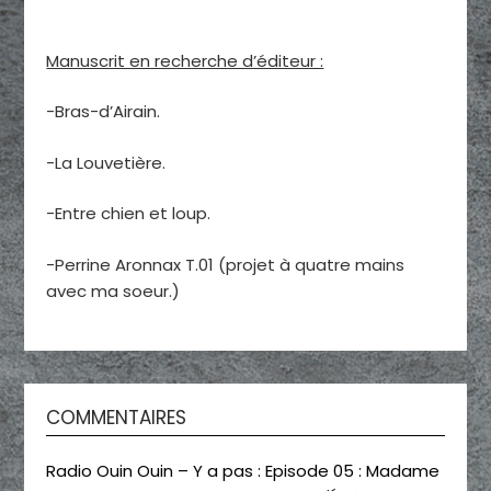
Manuscrit en recherche d’éditeur :
-Bras-d’Airain.
-La Louvetière.
-Entre chien et loup.
-Perrine Aronnax T.01 (projet à quatre mains
avec ma soeur.)
COMMENTAIRES
Radio Ouin Ouin – Y a pas : Episode 05 : Madame