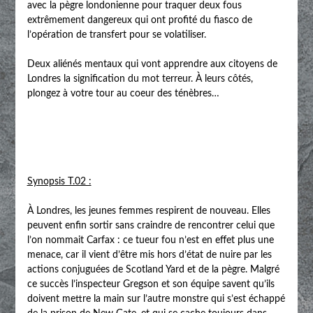
avec la pègre londonienne pour traquer deux fous
extrêmement dangereux qui ont profité du fiasco de
l’opération de transfert pour se volatiliser.
Deux aliénés mentaux qui vont apprendre aux citoyens de
Londres la signification du mot terreur. À leurs côtés,
plongez à votre tour au coeur des ténèbres…
Synopsis T.02 :
À Londres, les jeunes femmes respirent de nouveau. Elles
peuvent enfin sortir sans craindre de rencontrer celui que
l’on nommait Carfax : ce tueur fou n’est en effet plus une
menace, car il vient d’être mis hors d’état de nuire par les
actions conjuguées de Scotland Yard et de la pègre. Malgré
ce succès l’inspecteur Gregson et son équipe savent qu’ils
doivent mettre la main sur l’autre monstre qui s’est échappé