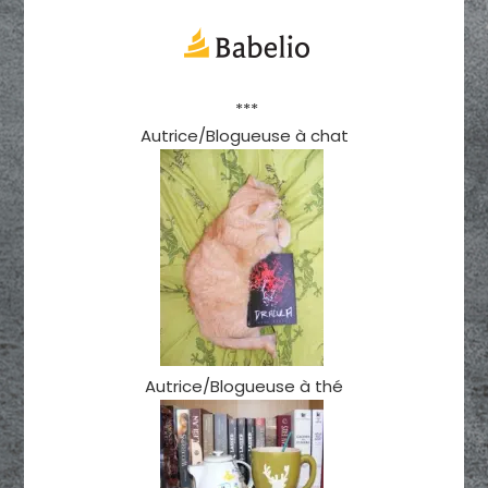
***
Autrice/Blogueuse à chat
Autrice/Blogueuse à thé