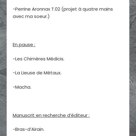
-Perrine Aronnax T.02 (projet à quatre mains
avec ma soeur.)
En pause :
-Les Chimères Médicis.
-La Lieuse de Métaux.
-Macha.
Manuscrit en recherche d’éditeur :
-Bras-d’Airain.