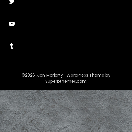
Twitter
YouTube
Tumblr
©2026 Xian Moriarty
| WordPress Theme by
Superbthemes.com