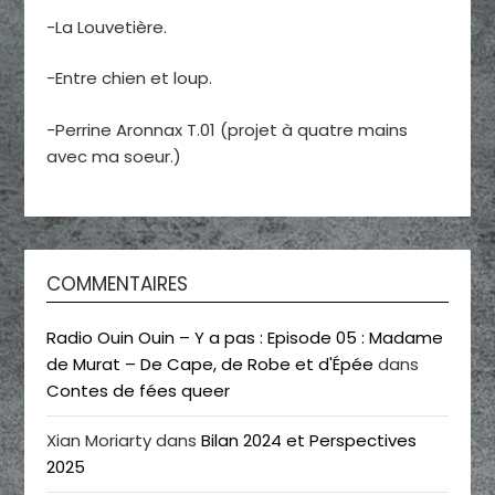
-La Louvetière.
-Entre chien et loup.
-Perrine Aronnax T.01 (projet à quatre mains
avec ma soeur.)
COMMENTAIRES
Radio Ouin Ouin – Y a pas : Episode 05 : Madame
de Murat – De Cape, de Robe et d'Épée
dans
Contes de fées queer
Xian Moriarty
dans
Bilan 2024 et Perspectives
2025