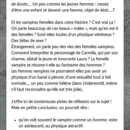
de doute…. Un peu comme les jeunes femmes : cessez
d’être une enfant et devenir une femme, objet de désir….7
Et les vampires femelles dans cette histoire ? C’est vrai ça !
On parle beaucoup de ces beaux « mâles », mais qu’en est-il
des femelles ? Sont-elles toutes d’un physique vénéneux ?
Des bêtes de sexe ?
Étrangement, on parle peu des vies des femelles vampires.
Comment interpréter le personnage de Carmilla, qui par son
charme, séduit la jeune et innocente Laura ? La femelle
vampire se résume-t-elle au fantasme des hommes ?
Les femmes vampires ne pourraient-elles pas avoir un
physique d’un banal à pleurer, d’une sexualité tout à fait
normale…. un peu comme Sélène (dans Underworld, même
s’il faut reconnaitre qu’elle est très jolie).
J’offre ici de nombreuses pistes de réflexion sur le sujet !
Mais en petite conclusion, on pourrait dire :
qu’on voit souvent le vampire comme un homme, voire
un adolescent, au physique attractif.