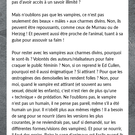
pas d’avoir accès à un savoir illimité ?
Mais n’oublions pas que les vampires, ce n’est pas
seulement des beaux « mâles » aux charmes divins. Non, ils
peuvent être repoussants, comme ceux de Murnau ou de
Herzog ! Et peuvent aussi être proche de l’animal, tuant à sa
guise pour assouvir sa faim !
Pour rester avec les vampires aux charmes divins, pourquoi
le sont-ils ? Volontés des auteurs/réalisateurs pour faire
craquer le public féminin ? Non, si on reprend le Ed Cullen,
pourquoi est-il aussi énigmatique ? Si attirant ? Pour que les
œstrogènes des demoiselles les rendent folles ? Non, pour
moi, quand le vampire est attirant (et souvent au sens
sexuel, désolé les enfants), c’est n’est rien de plus qu’une
« technique » de prédation. Ne l’oublions pas, le vampire
n’est pas un humain, il ne pense pas pareil, même s’il a été
humain un jour. Il n’obéit plus aux mêmes règles ! Il a besoin
de sang pour se nourrir (dans les versions les plus
courantes, je ne reviendrais pas, sauf si demandé, sur les
différentes formes/visions des vampires). Et pour se nourrir,